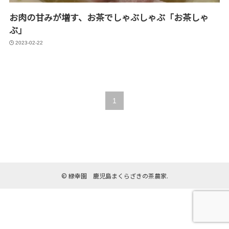
お肉の甘みが増す、お茶でしゃぶしゃぶ「お茶しゃ
ぶ」
2023-02-22
1
©
緑幸園 鹿児島まくらざきの茶農家.