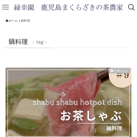
ホーム
鍋料理
鍋料理
– tag –
お茶レシピ